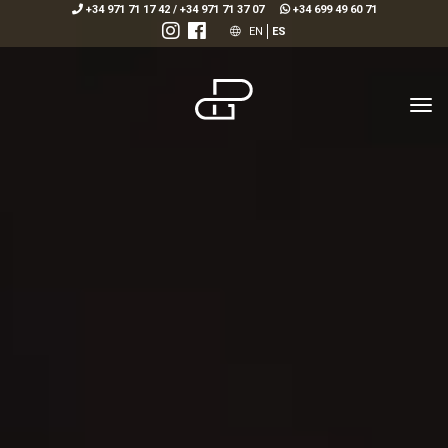
+34 971 71 17 42
/
+34 971 71 37 07
+34 699 49 60 71
EN
ES