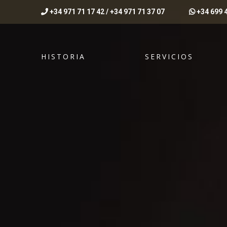
+34 971 71 17 42
/
+34 971 71 37 07
+34 699 4
HISTORIA
SERVICIOS