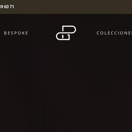
9 60 71
BESPOKE
COLECCIONE